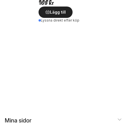
169 kr
Lägg till
Lyssna direkt efter köp
Mina sidor