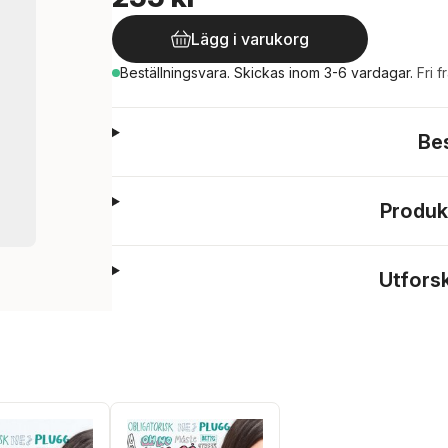
Lägg i varukorg
Beställningsvara.
Skickas
inom 3-6 vardagar
.
Fri f
Be
Produk
Utfors