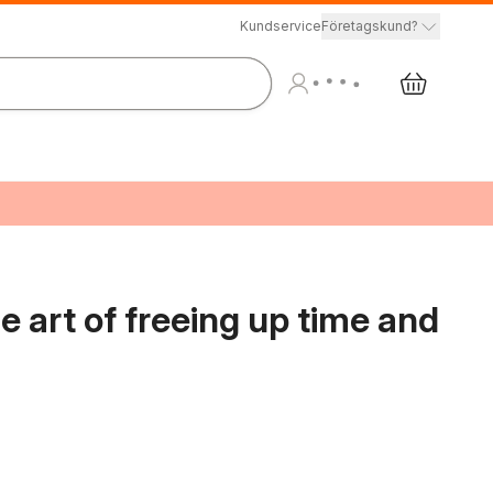
Kundservice
Företagskund?
he art of freeing up time and