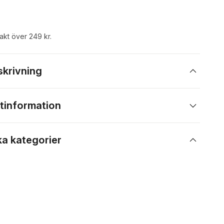
rakt över 249 kr.
skrivning
tinformation
ka kategorier