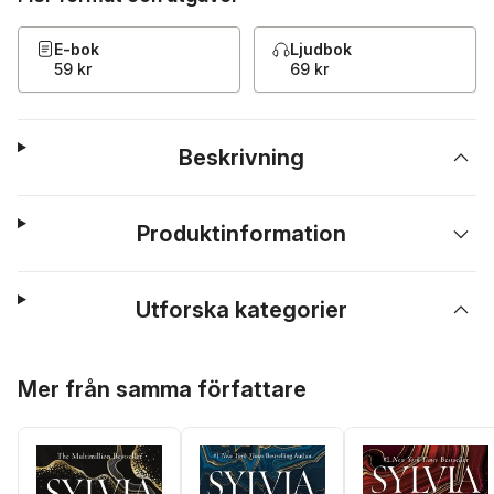
E-bok
Ljudbok
59 kr
69 kr
Beskrivning
Produktinformation
Utforska kategorier
Hoppa över listan
Mer från samma författare