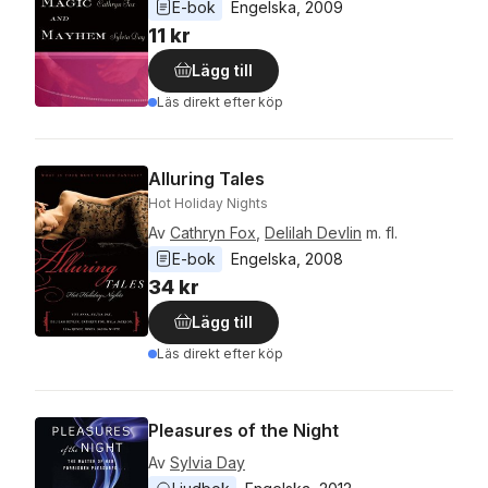
E-bok
Engelska
, 
2009
11 kr
Lägg till
Läs direkt efter köp
Alluring Tales
Hot Holiday Nights
Av
Cathryn Fox
,
Delilah Devlin
m. fl.
E-bok
Engelska
, 
2008
34 kr
Lägg till
Läs direkt efter köp
Pleasures of the Night
Av
Sylvia Day