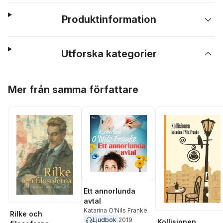
Produktinformation
Utforska kategorier
Hoppa över listan
Mer från samma författare
Ett annorlunda
avtal
Katarina O'Nils Franke
Rilke och
Ljudbok
2019
Kollisionen