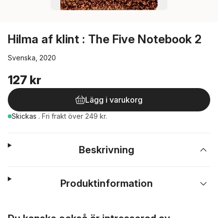
Hilma af klint : The Five Notebook 2
Svenska, 2020
127 kr
Lägg i varukorg
Skickas
.
Fri frakt över 249 kr.
Beskrivning
Produktinformation
Hoppa över listan