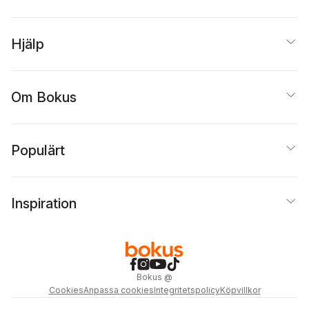
Hjälp
Om Bokus
Populärt
Inspiration
Bokus
@
Cookies
Anpassa cookies
Integritetspolicy
Köpvillkor