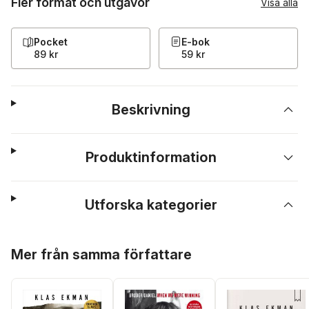
Fler format och utgåvor
Visa alla
Pocket
E-bok
89 kr
59 kr
Beskrivning
Produktinformation
Utforska kategorier
Hoppa över listan
Mer från samma författare