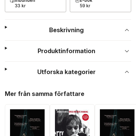
Inbunden
E-bok
33 kr
59 kr
Beskrivning
Produktinformation
Utforska kategorier
Hoppa över listan
Mer från samma författare