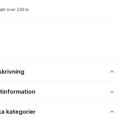
rakt över 249 kr.
skrivning
tinformation
ka kategorier