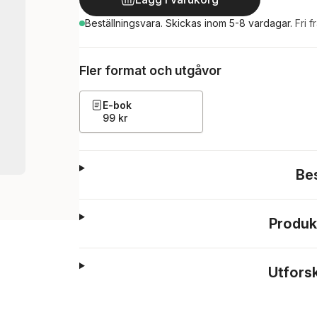
Beställningsvara.
Skickas
inom 5-8 vardagar
.
Fri f
Fler format och utgåvor
E-bok
99 kr
Be
Produk
Utfors