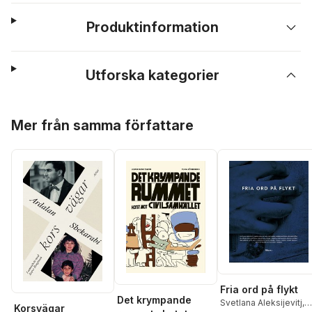
Produktinformation
Utforska kategorier
Hoppa över listan
Mer från samma författare
Fria ord på flykt
Det krympande
Svetlana Aleksijevitj
,
Korsvägar