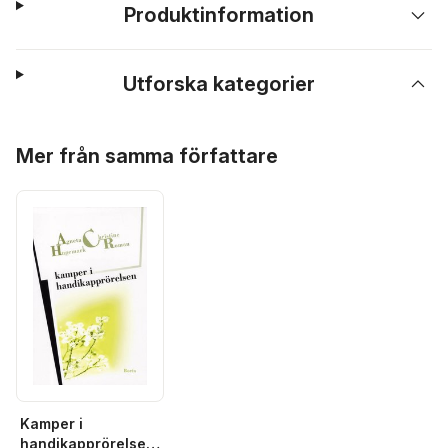
Produktinformation
Utforska kategorier
Hoppa över listan
Mer från samma författare
Kamper i
handikapprörelsen