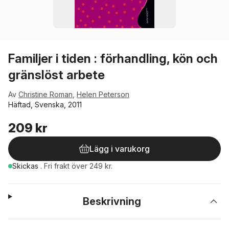
Familjer i tiden : förhandling, kön och
gränslöst arbete
Av
Christine Roman
,
Helen Peterson
Häftad, Svenska, 2011
209 kr
Lägg i varukorg
Skickas
.
Fri frakt över 249 kr.
Beskrivning