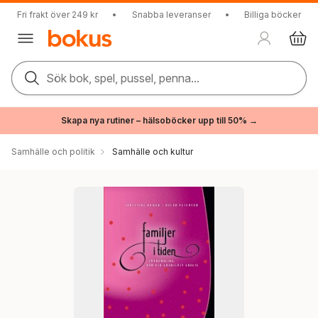
Fri frakt över 249 kr
•
Snabba leveranser
•
Billiga böcker
Sök bok, spel, pussel, penna...
Skapa nya rutiner – hälsoböcker upp till 50% →
Samhälle och politik
Samhälle och kultur