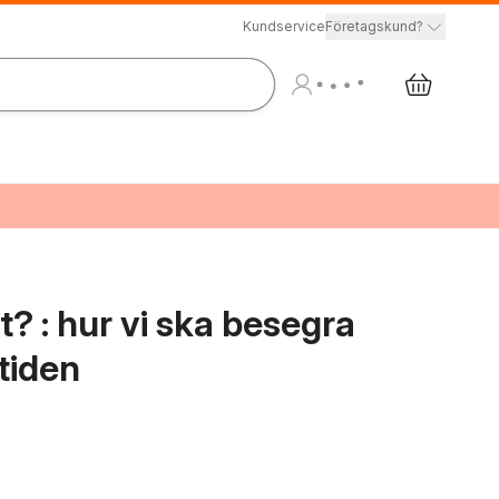
Kundservice
Företagskund?
? : hur vi ska besegra
tiden