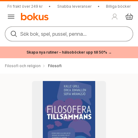
Fri frakt över 249 kr
•
Snabba leveranser
•
Billiga böcker
Sök bok, spel, pussel, penna...
Skapa nya rutiner – hälsoböcker upp till 50% →
Filosofi och religion
Filosofi