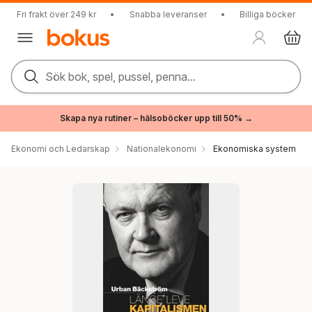
Fri frakt över 249 kr
•
Snabba leveranser
•
Billiga böcker
Sök bok, spel, pussel, penna...
Skapa nya rutiner – hälsoböcker upp till 50% →
Ekonomi och Ledarskap
Nationalekonomi
Ekonomiska system