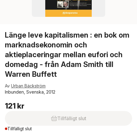
Länge leve kapitalismen : en bok om
marknadsekonomin och
aktieplaceringar mellan eufori och
domedag - från Adam Smith till
Warren Buffett
Av
Urban Bäckström
Inbunden, Svenska, 2012
121 kr
Tillfälligt slut
Tillfälligt slut