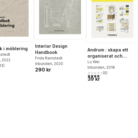
Interior Design
 i möblering
Andrum : skapa ett
Handbook
mstedt
organiserat och
Frida Ramstedt
, 2022
harmoniskt hem
Lu Wei
Inbunden
, 2020
13
)
Inbunden
, 2018
stjärnor. Totalt antal röster:
290 kr
(
5
)
4,2
utav 5 stjärnor. Totalt ant
39 kr