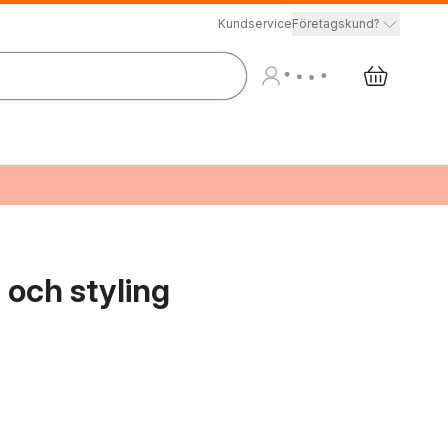
Kundservice
Företagskund?
 och styling