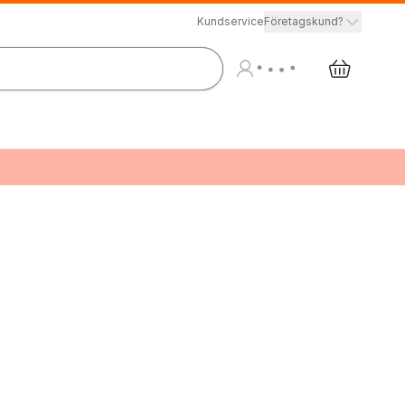
Kundservice
Företagskund?