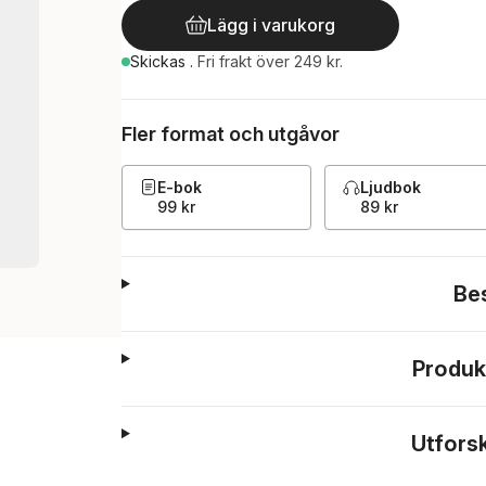
Lägg i varukorg
Skickas
.
Fri frakt över 249 kr.
Fler format och utgåvor
E-bok
Ljudbok
99 kr
89 kr
Be
Produk
Utfors