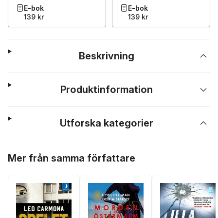
E-bok
E-bok
139 kr
139 kr
Beskrivning
Produktinformation
Utforska kategorier
Hoppa över listan
Mer från samma författare