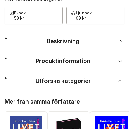
E-bok
Ljudbok
59 kr
69 kr
Beskrivning
Produktinformation
Utforska kategorier
Hoppa över listan
Mer från samma författare