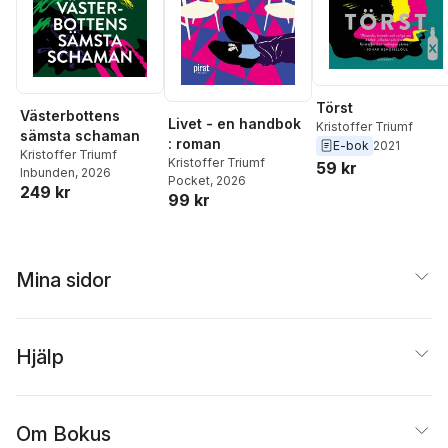
Törst
Västerbottens
Livet - en handbok
Kristoffer Triumf
sämsta schaman
: roman
E-bok
2021
Kristoffer Triumf
Kristoffer Triumf
59 kr
Inbunden
, 2026
Pocket
, 2026
249 kr
99 kr
Mina sidor
Hjälp
Om Bokus