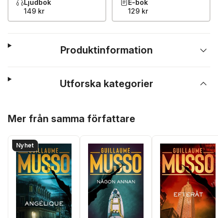
Ljudbok
E-bok
149 kr
129 kr
Produktinformation
Utforska kategorier
Hoppa över listan
Mer från samma författare
Nyhet