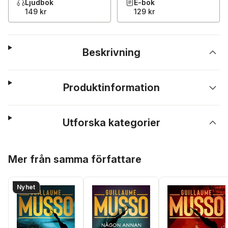
Ljudbok
E-bok
149 kr
129 kr
Beskrivning
Produktinformation
Utforska kategorier
Hoppa över listan
Mer från samma författare
Nyhet