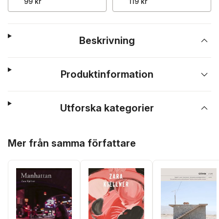
99 kr
119 kr
Beskrivning
Produktinformation
Utforska kategorier
Hoppa över listan
Mer från samma författare