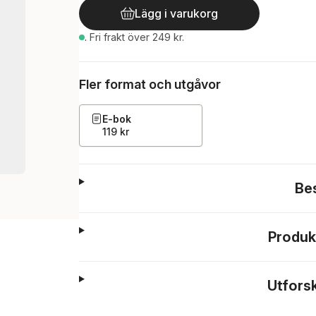
Lägg i varukorg
.
Fri frakt över 249 kr.
Fler format och utgåvor
E-bok
119 kr
Be
Produk
Utfors