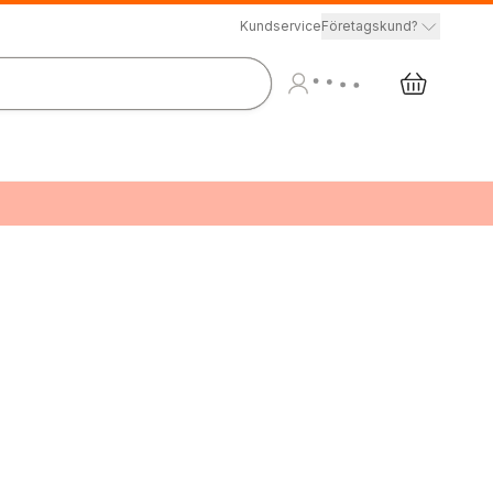
Kundservice
Företagskund?