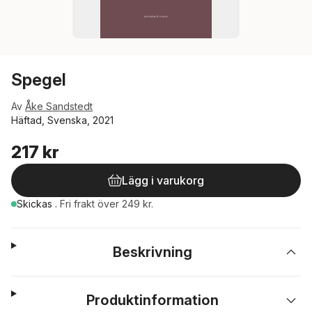
Spegel
Av
Åke Sandstedt
Häftad, Svenska, 2021
217 kr
Lägg i varukorg
Skickas
.
Fri frakt över 249 kr.
Beskrivning
Produktinformation