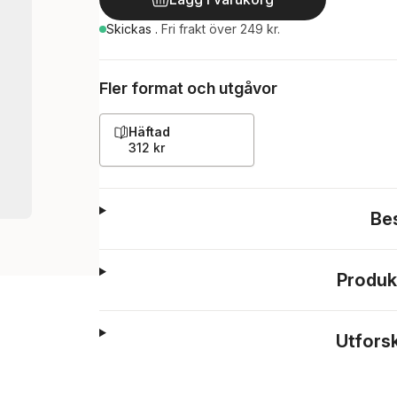
Skickas
.
Fri frakt över 249 kr.
Fler format och utgåvor
Häftad
312 kr
Be
Produk
Utfors