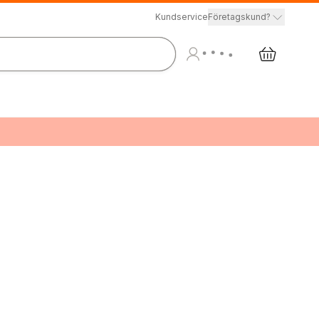
Kundservice
Företagskund?