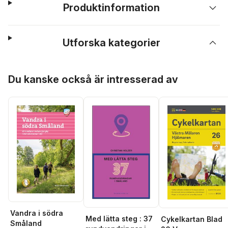
Produktinformation
Utforska kategorier
Hoppa över listan
Du kanske också är intresserad av
Vandra i södra
Med lätta steg : 37
Cykelkartan Blad
Småland