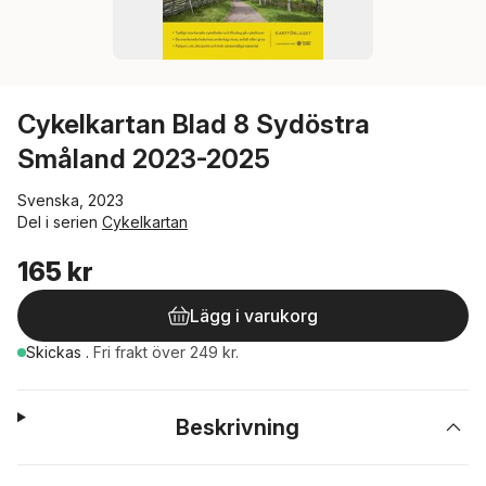
Cykelkartan Blad 8 Sydöstra
Småland 2023-2025
Svenska, 2023
Del i serien
Cykelkartan
165 kr
Lägg i varukorg
Skickas
.
Fri frakt över 249 kr.
Beskrivning