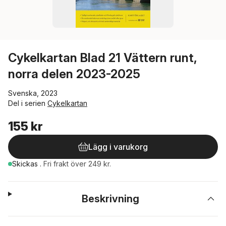
Cykelkartan Blad 21 Vättern runt,
norra delen 2023-2025
Svenska, 2023
Del i serien
Cykelkartan
155 kr
Lägg i varukorg
Skickas
.
Fri frakt över 249 kr.
Beskrivning