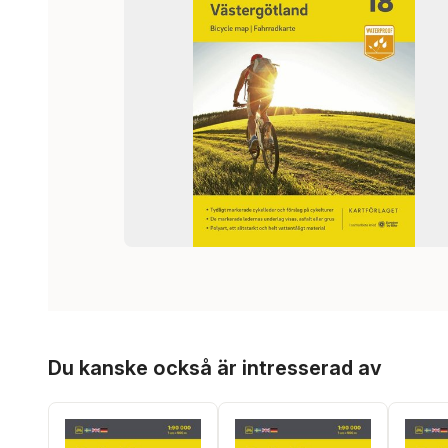
Hoppa över listan
Du kanske också är intresserad av