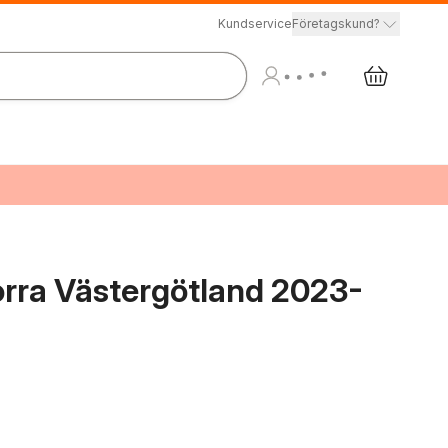
Kundservice
Företagskund?
orra Västergötland 2023-