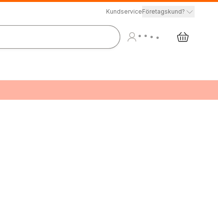
Kundservice
Företagskund?