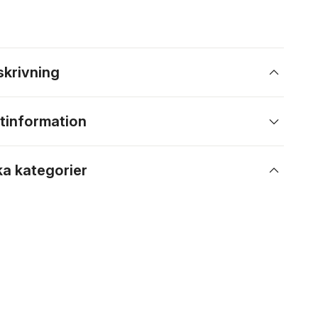
skrivning
tinformation
ka kategorier