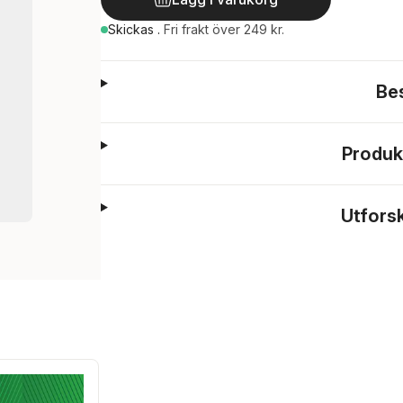
Skickas
.
Fri frakt över 249 kr.
Be
Produk
Utfors