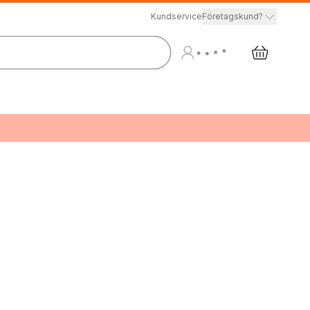
Kundservice
Företagskund?