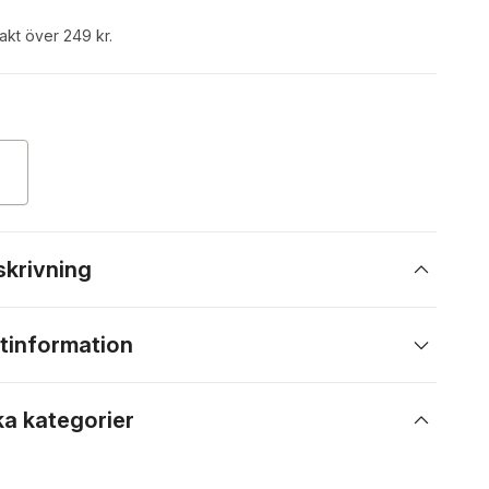
rakt över 249 kr.
skrivning
tinformation
ka kategorier