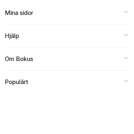
Mina sidor
Hjälp
Om Bokus
Populärt
Inspiration