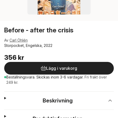
Before - after the crisis
Av
Carl Öhlén
Storpocket, Engelska, 2022
356 kr
Lägg i varukorg
Beställningsvara.
Skickas
inom 3-6 vardagar
.
Fri frakt över
249 kr.
Beskrivning