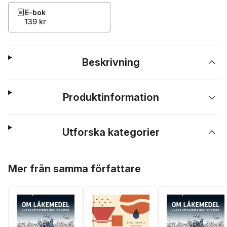
E-bok
139 kr
Beskrivning
Produktinformation
Utforska kategorier
Hoppa över listan
Mer från samma författare