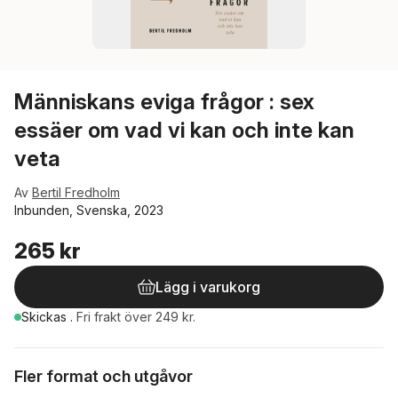
Människans eviga frågor : sex
essäer om vad vi kan och inte kan
veta
Av
Bertil Fredholm
Inbunden, Svenska, 2023
265 kr
Lägg i varukorg
Skickas
.
Fri frakt över 249 kr.
Fler format och utgåvor