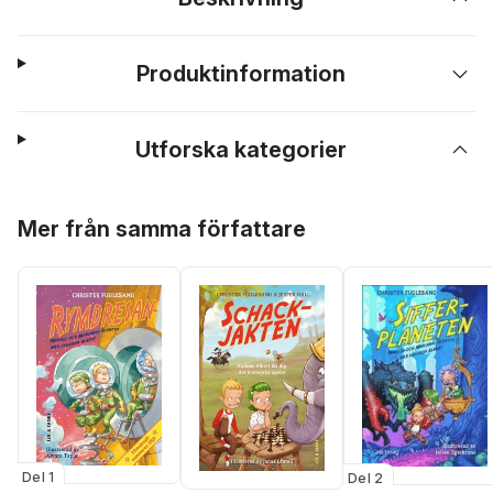
Produktinformation
Utforska kategorier
Hoppa över listan
Mer från samma författare
Del 1
Del 2