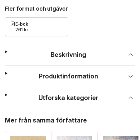
Fler format och utgåvor
E-bok
261 kr
Beskrivning
Produktinformation
Utforska kategorier
Hoppa över listan
Mer från samma författare