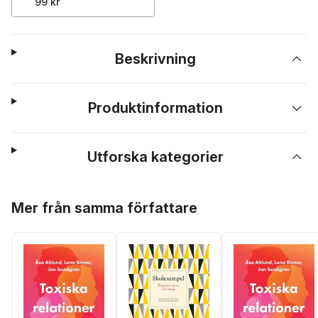
99 kr
Beskrivning
Produktinformation
Utforska kategorier
Hoppa över listan
Mer från samma författare