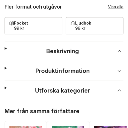
Fler format och utgåvor
Visa alla
Pocket
Ljudbok
99 kr
99 kr
Beskrivning
Produktinformation
Utforska kategorier
Hoppa över listan
Mer från samma författare