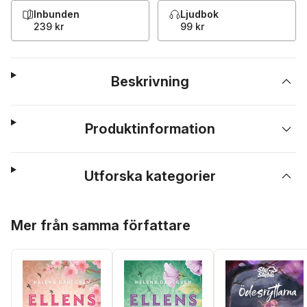
Inbunden
Ljudbok
239 kr
99 kr
Beskrivning
Produktinformation
Utforska kategorier
Hoppa över listan
Mer från samma författare