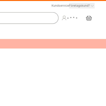
Kundservice
Företagskund?