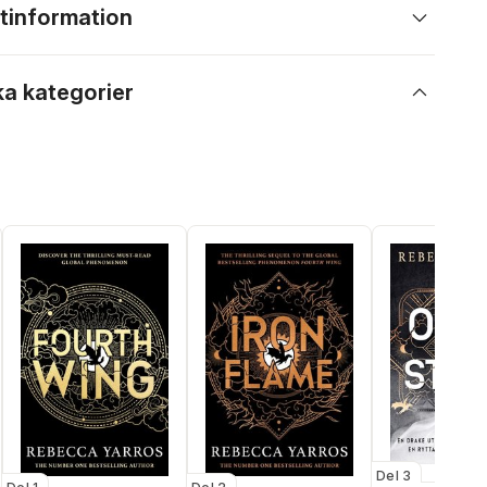
tinformation
ka kategorier
Del 3