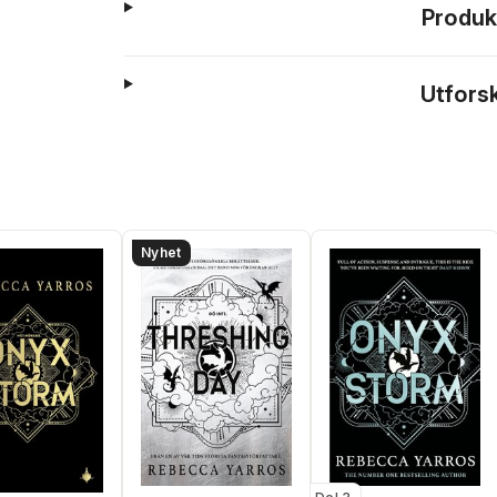
Produk
Utfors
Nyhet