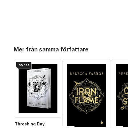
Hoppa över listan
Mer från samma författare
Nyhet
Threshing Day