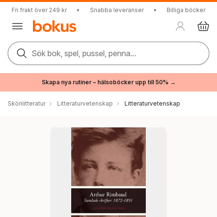
Fri frakt över 249 kr
•
Snabba leveranser
•
Billiga böcker
Sök bok, spel, pussel, penna...
Skapa nya rutiner – hälsoböcker upp till 50% →
Skönlitteratur
Litteraturvetenskap
Litteraturvetenskap