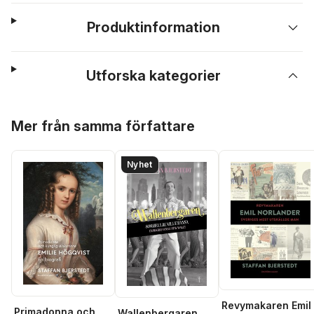
Produktinformation
Utforska kategorier
Hoppa över listan
Mer från samma författare
Nyhet
Revymakaren Emil
Primadonna och
Wallenbergaren