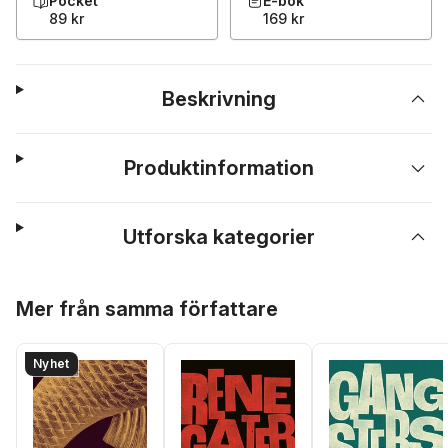
Pocket
E-bok
89 kr
169 kr
Beskrivning
Produktinformation
Utforska kategorier
Hoppa över listan
Mer från samma författare
Nyhet