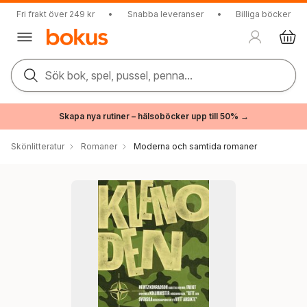
Fri frakt över 249 kr
•
Snabba leveranser
•
Billiga böcker
Sök bok, spel, pussel, penna...
Skapa nya rutiner – hälsoböcker upp till 50% →
Skönlitteratur
Romaner
Moderna och samtida romaner