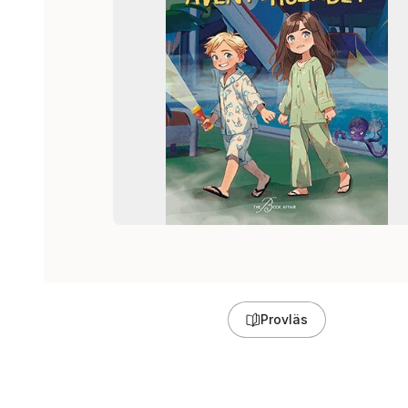
Provläs