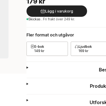
179 kr
Lägg i varukorg
Skickas
.
Fri frakt över 249 kr.
Fler format och utgåvor
E-bok
Ljudbok
149 kr
169 kr
Be
Produk
Utfors