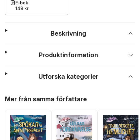
E-bok
149 kr
Beskrivning
Produktinformation
Utforska kategorier
Hoppa över listan
Mer från samma författare