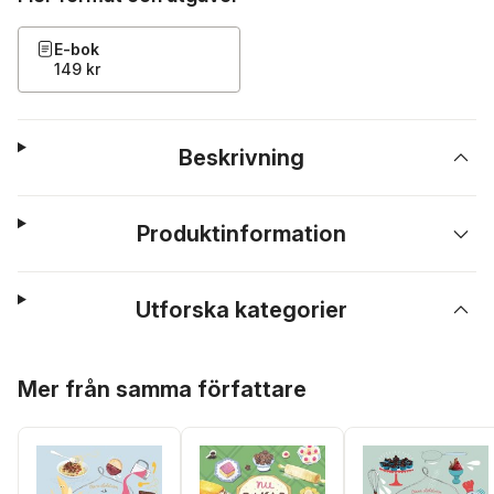
E-bok
149 kr
Beskrivning
Produktinformation
Utforska kategorier
Hoppa över listan
Mer från samma författare