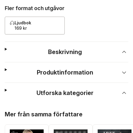
Fler format och utgåvor
Ljudbok
169 kr
Beskrivning
Produktinformation
Utforska kategorier
Hoppa över listan
Mer från samma författare