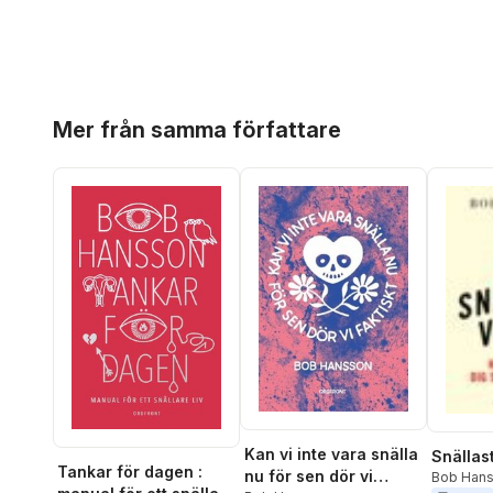
Hoppa över listan
Mer från samma författare
Kan vi inte vara snälla
Snällas
Tankar för dagen :
nu för sen dör vi
Bob Han