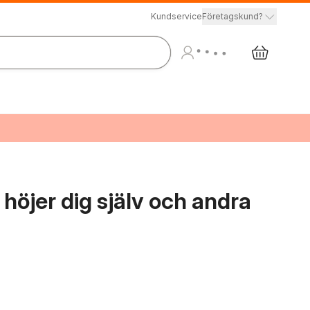
Kundservice
Företagskund?
 höjer dig själv och andra