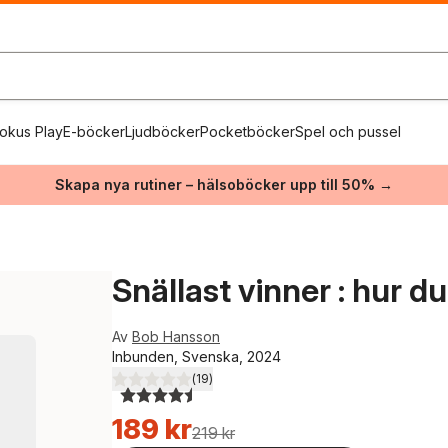
okus Play
E-böcker
Ljudböcker
Pocketböcker
Spel och pussel
Skapa nya rutiner – hälsoböcker upp till 50% →
Snällast vinner : hur du
Av
Bob Hansson
Inbunden, Svenska, 2024
(
19
)
4,5
utav 5 stjärnor. Totalt antal röster:
189 kr
219 kr