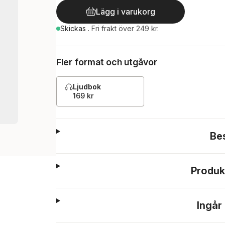
Lägg i varukorg
Skickas
.
Fri frakt över 249 kr.
Fler format och utgåvor
Ljudbok
169 kr
Be
Produk
Ingår