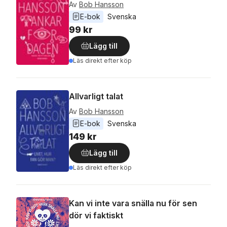
Av
Bob Hansson
E-bok
Svenska
99 kr
Lägg till
Läs direkt efter köp
Allvarligt talat
Av
Bob Hansson
E-bok
Svenska
149 kr
Lägg till
Läs direkt efter köp
Kan vi inte vara snälla nu för sen
dör vi faktiskt