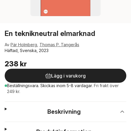
En teknikneutral elmarknad
Av
Pär Holmberg
,
Thomas P. Tangerås
Häftad, Svenska, 2023
238 kr
Lägg i varukorg
Beställningsvara.
Skickas
inom 5-8 vardagar
.
Fri frakt över
249 kr.
Beskrivning