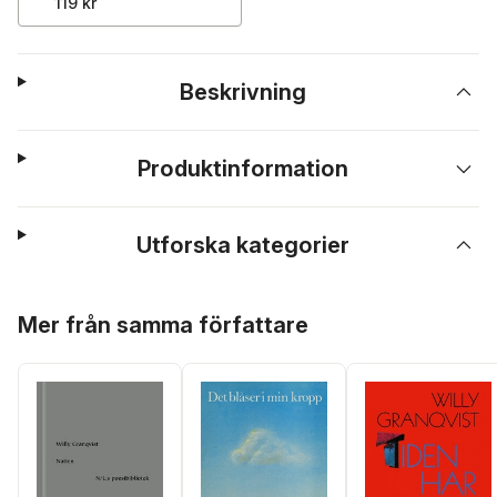
119 kr
Beskrivning
Produktinformation
Utforska kategorier
Hoppa över listan
Mer från samma författare